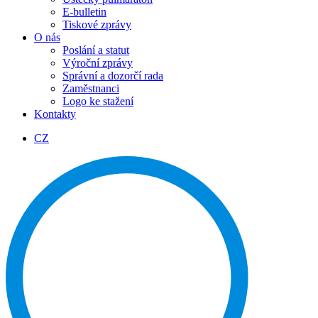
E-bulletin
Tiskové zprávy
O nás
Poslání a statut
Výroční zprávy
Správní a dozorčí rada
Zaměstnanci
Logo ke stažení
Kontakty
CZ