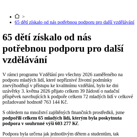
>
65 dětí získalo od nás potřebnou podporu pro další vzdělávání
65 dětí získalo od nás
potřebnou podporu pro další
vzdělávání
V rámci programu Vzdělání pro všechny 2026 zaměřeného na
podporu mladých lidí, které nepříznivé životní podmínky
znevýhodňují v přístupu ke kvalitnímu vzdělání, bylo ke dni
uzávěrky 3. května 2026 přijato celkem 39 žádostí o nadační
příspěvek navrhujících k podpoře celkem 72 mladých lidí v celkové
požadované hodnotě 763 144 Kč.
S ohledem na množství zajištěných finančních prostředků, jsme
podpořili celkem 65 mladých lidí, kterým byla poskytnuta
podpora v souhrnné výši 603 277 Kč
.
Podpora byla určena jak jednotlivým dětem a studentům, tak