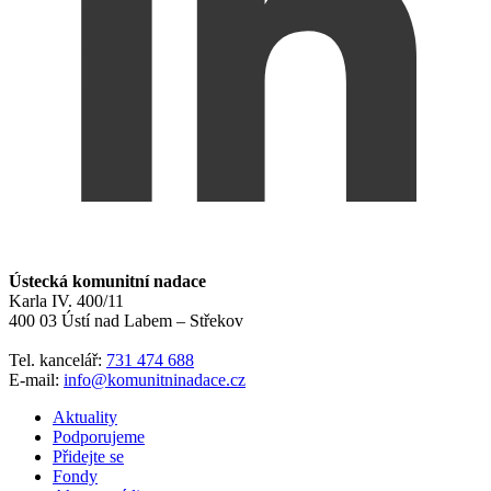
Ústecká komunitní nadace
Karla IV. 400/11
400 03 Ústí nad Labem – Střekov
Tel. kancelář:
731 474 688
E-mail:
info@komunitninadace.cz
Aktuality
Podporujeme
Přidejte se
Fondy