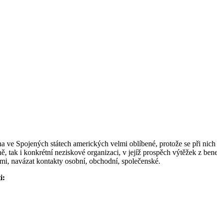
ve Spojených státech amerických velmi oblíbené, protože se při nich s
, tak i konkrétní neziskové organizaci, v jejíž prospěch výtěžek z bene
tmi, navázat kontakty osobní, obchodní, společenské.
i: