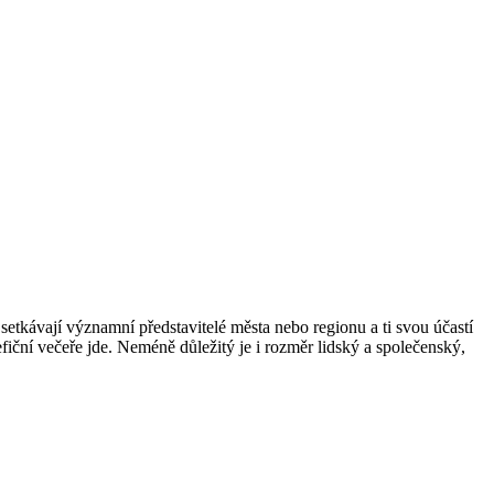
etkávají významní představitelé města nebo regionu a ti svou účastí
fiční večeře jde. Neméně důležitý je i rozměr lidský a společenský,