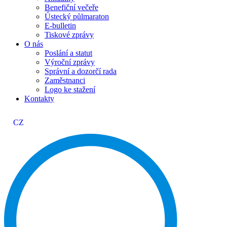
Benefiční večeře
Ústecký půlmaraton
E-bulletin
Tiskové zprávy
O nás
Poslání a statut
Výroční zprávy
Správní a dozorčí rada
Zaměstnanci
Logo ke stažení
Kontakty
CZ