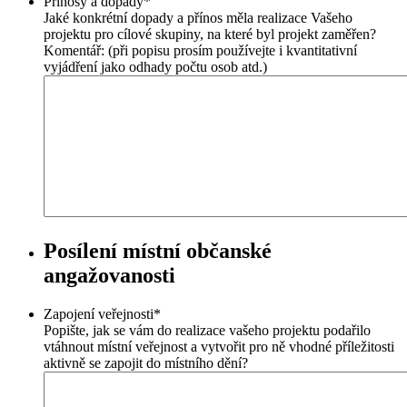
Přínosy a dopady
*
Jaké konkrétní dopady a přínos měla realizace Vašeho
projektu pro cílové skupiny, na které byl projekt zaměřen?
Komentář: (při popisu prosím používejte i kvantitativní
vyjádření jako odhady počtu osob atd.)
Posílení místní občanské
angažovanosti
Zapojení veřejnosti
*
Popište, jak se vám do realizace vašeho projektu podařilo
vtáhnout místní veřejnost a vytvořit pro ně vhodné příležitosti
aktivně se zapojit do místního dění?