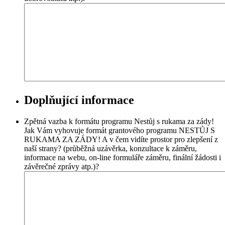
Doplňující informace
Zpětná vazba k formátu programu Nestůj s rukama za zády!
Jak Vám vyhovuje formát grantového programu NESTŮJ S
RUKAMA ZA ZÁDY! A v čem vidíte prostor pro zlepšení z
naší strany? (průběžná uzávěrka, konzultace k záměru,
informace na webu, on-line formuláře záměru, finální žádosti i
závěrečné zprávy atp.)?