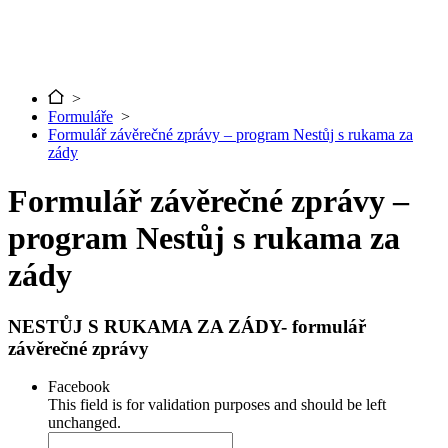
>
Formuláře
>
Formulář závěrečné zprávy – program Nestůj s rukama za
zády
Formulář závěrečné zprávy –
program Nestůj s rukama za
zády
NESTŮJ S RUKAMA ZA ZÁDY- formulář
závěrečné zprávy
Facebook
This field is for validation purposes and should be left
unchanged.