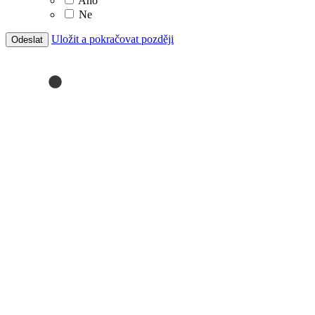
Ano
Ne
Uložit a pokračovat později