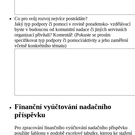
Co pro svůj rozvoj nejvíce postrádáte?
Jaký typ podpory či pomoci v rovině poradensko- vzdělávací
byste v budoucnu od komunitní nadace či jiných servisních
organizací přivítali? Komentář: (Pokuste se prosím
specifikovat typ podpory či pomoci/aktivity a jeho zaměření
včetně konkrétního tématu)
Finanční vyúčtování nadačního
příspěvku
Pro zpracování finančního vyúčtování nadačního příspěvku
použijte šablonu v podobě excelové tabulky, kterou ke stažení