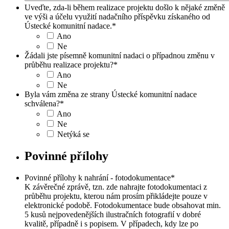
Uveďte, zda-li během realizace projektu došlo k nějaké změně
ve výši a účelu využití nadačního příspěvku získaného od
Ústecké komunitní nadace.
*
Ano
Ne
Žádali jste písemně komunitní nadaci o případnou změnu v
průběhu realizace projektu?
*
Ano
Ne
Byla vám změna ze strany Ústecké komunitní nadace
schválena?
*
Ano
Ne
Netýká se
Povinné přílohy
Povinné přílohy k nahrání - fotodokumentace
*
K závěrečné zprávě, tzn. zde nahrajte fotodokumentaci z
průběhu projektu, kterou nám prosím přikládejte pouze v
elektronické podobě. Fotodokumentace bude obsahovat min.
5 kusů nejpovedenějších ilustračních fotografií v dobré
kvalitě, případně i s popisem. V případech, kdy lze po