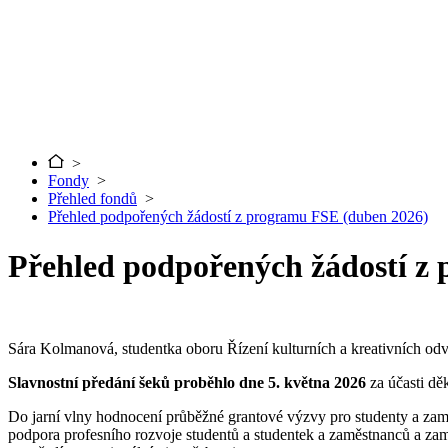
>
Fondy
>
Přehled fondů
>
Přehled podpořených žádostí z programu FSE (duben 2026)
Přehled podpořených žádostí z
Sára Kolmanová, studentka oboru Řízení kulturních a kreativních odv
Slavnostní předání šeků proběhlo dne 5. května 2026
za účasti dě
Do jarní vlny hodnocení průběžné grantové výzvy pro studenty a z
podpora profesního rozvoje studentů a studentek a zaměstnanců a zam