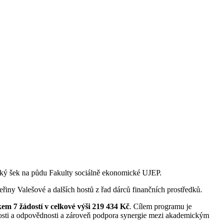
ický šek na půdu Fakulty sociálně ekonomické UJEP.
řiny Valešové a dalších hostů z řad dárců finančních prostředků.
kem 7 žádostí v celkové výši 219 434 Kč
. Cílem programu je
tnosti a odpovědnosti a zároveň podpora synergie mezi akademickým